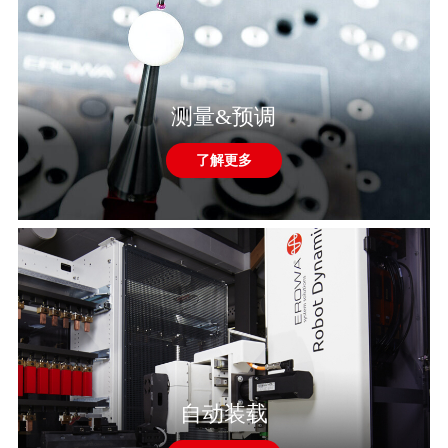
测量&预调
了解更多
自动装载