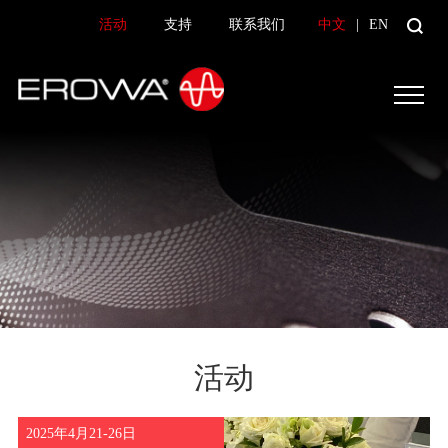
活动
支持
联系我们
中文
|
EN
活动
2025年4月21-26日