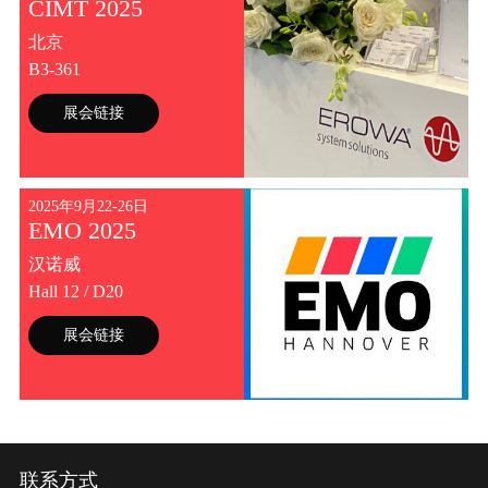
CIMT 2025
北京
B3-361
展会链接
2025年9月22-26日
EMO 2025
汉诺威
Hall 12 / D20
展会链接
联系方式