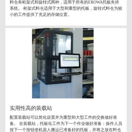
料仓有桁架式和旋转式两种，适用于所有的EROWA托板夹持
系统。 桁架式料仓适用于大型和重型的托板，旋转式料仓为较
小的工件提供了充足的存储位置。
实用性高的装载站
配置装载站可以简化设置并为重型和大型工件的交换做好准
备。 在装载站，托板化工件为下一个作业做好准备：操作人员
按下一个按钮使机器人搬运已准备好的托板，并将之放在料仓