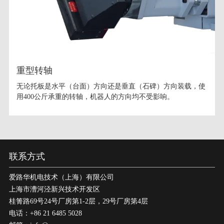
重型转轴
无论托板是水平（台面）方向还是垂直（石碑）方向装载，使
用400公斤承重的转轴，机器人的方向均不受影响。
联系方式
爱路华机电技术（上海）有限公司
上海市漕河泾新兴技术开发区
桂箐路69号24号厂房第1-2层，29号厂房第4层
电话：+86 21 6485 5028