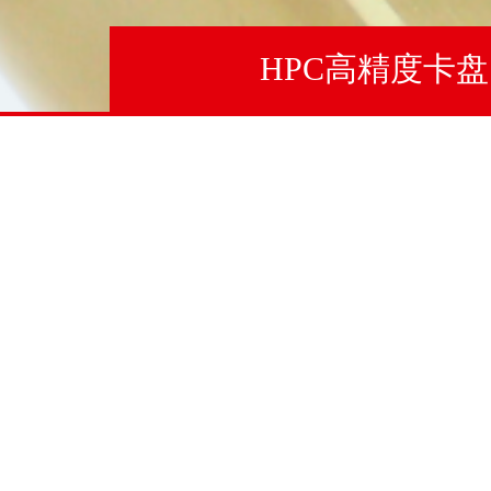
HPC高精度卡盘