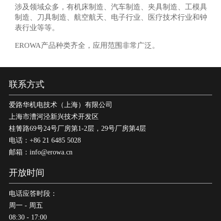
涉及领域众多，有机床制造、汽车制造、夹具制造、工模具
制造、刀具制造、航空航天、电子行业、医疗技术行业和钟
表行业等等。
EROWA产品种类齐全，应用范围非常广泛。
联系方式
爱路华机电技术（上海）有限公司
上海市漕河泾新兴技术开发区
桂箐路69号24号厂房第1-2层，29号厂房第4层
电话：+86 21 6485 5028
邮箱：info@erowa.cn
开放时间
电话应答时段：
周一 - 周五
08:30 - 17:00