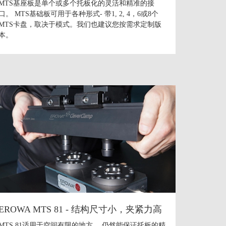
MTS基座板是单个或多个托板化的灵活和精准的接
口。 MTS基础板可用于各种形式- 带1, 2, 4，6或8个
MTS卡盘，取决于模式。我们也建议您按需求定制版
本。
EROWA MTS 81 - 结构尺寸小，夹紧力高
MTS 81适用于空间有限的地方。 仍然能保证托板的精