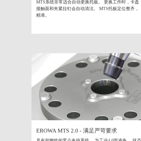
MTS系统非常适合自动更换托板。 更换工件时，卡盘
接触面和夹紧拉钉会自动清洁。 MTS托板定位整齐，
精准。
EROWA MTS 2.0 - 满足严苛要求
具有前瞻性的零点夹持系统， 为工业4.0而准备。 状