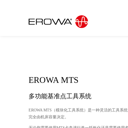
EROWA MTS
多功能基准点工具系统
EROWA MTS（模块化工具系统）是一种灵活的工具系
完全由机床容量决定。
无论您需要使用MTS卡盘进行单一托板化还是需要使用多