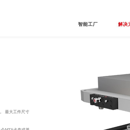
智能工厂
解决
统。 最大工件尺寸
个MTS卡盘或基